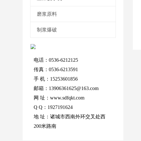
磨浆原料
制浆爆破
电话：0536-6212125
传真：0536-6213591
手 机：15253601856
邮箱：13906361625@163.com
网 址：www.sdfqkt.com
Q Q：1927191624
地 址：诸城市西南外环交叉处西
200米路南