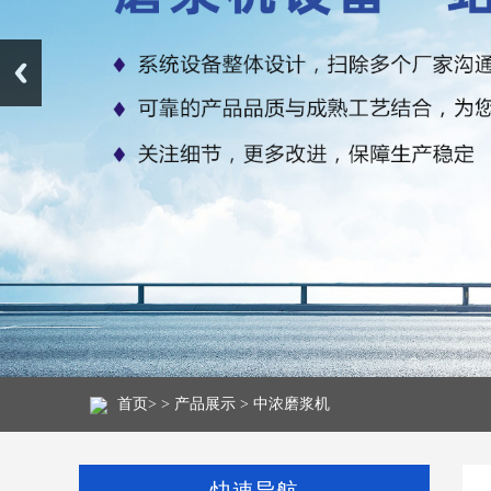
首页
> >
产品展示
>
中浓磨浆机